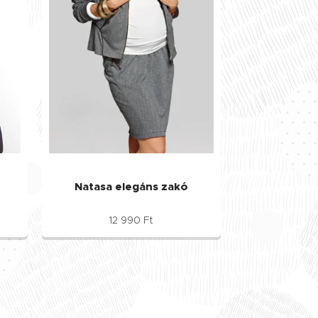
Natasa elegáns zakó
12 990
Ft