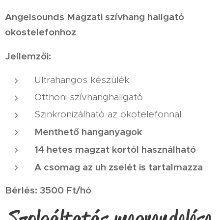
Angelsounds Magzati szívhang hallgató
okostelefonhoz
Jellemzői:
Ultrahangos készülék
Otthoni szívhanghallgató
Szinkronizálható az okotelefonnal
Menthető hanganyagok
14 hetes magzat kortól használható
A csomag az uh zselét is tartalmazza
Bérlés: 3500 Ft/hó