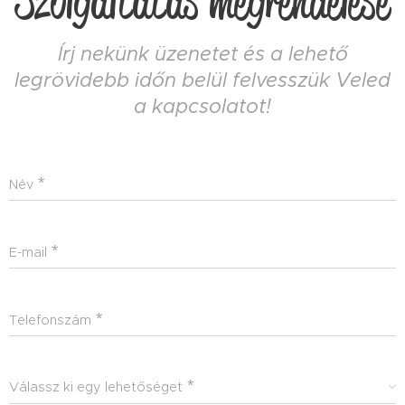
Szolgáltatás megrendelése
Írj nekünk üzenetet és a lehető
legrövidebb időn belül felvesszük Veled
a kapcsolatot!
Név
E-mail
Telefonszám
Válassz ki egy lehetőséget