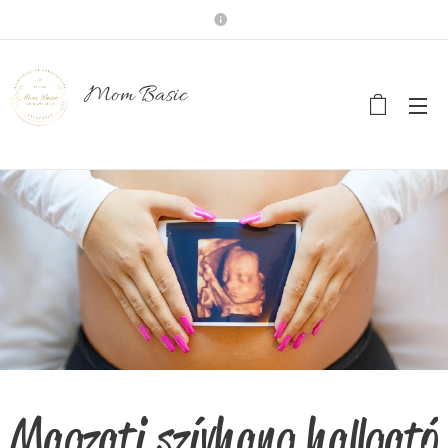
Mom Basic
Magzati szívhang hallgató