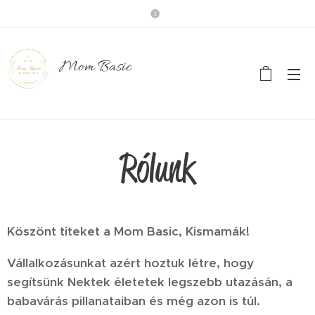
Mom Basic
Rólunk
Köszönt titeket a Mom Basic, Kismamák!
Vállalkozásunkat azért hoztuk létre, hogy
segítsünk Nektek életetek legszebb utazásán, a
babavárás pillanataiban és még azon is túl.