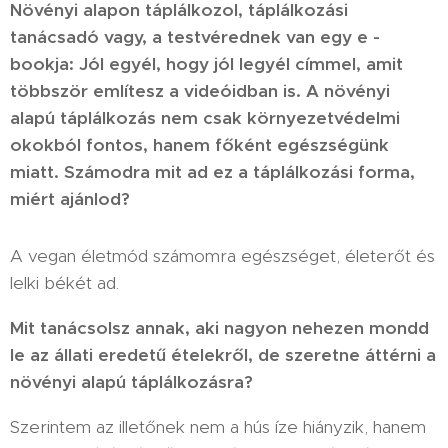
Növényi alapon táplálkozol, táplálkozási
tanácsadó vagy, a testvérednek van egy e -
bookja: Jól egyél, hogy jól legyél címmel, amit
többször említesz a videóidban is. A növényi
alapú táplálkozás nem csak környezetvédelmi
okokból fontos, hanem főként egészségünk
miatt. Számodra mit ad ez a táplálkozási forma,
miért ajánlod?
A vegan életmód számomra egészséget, életerőt és
lelki békét ad.
Mit tanácsolsz annak, aki nagyon nehezen mondd
le az állati eredetű ételekről, de szeretne áttérni a
növényi alapú táplálkozásra?
Szerintem az illetőnek nem a hús íze hiányzik, hanem