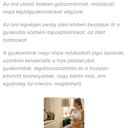
Az óra utolsó felében gátizomtornát, relaxációt,
majd légzőgyakorlatokat végzünk.
Az óra legvégén pedig záró körben beszéljük át a
gyakorlás közbeni tapasztalatokat, az átélt
hatásokat.
A gyakorlatok nagy része módosított jóga ászanák,
azonban kerülendők a hasi préssel járó
gyakorlatok, légzésvisszatartás és a hosszan
kitartott testhelyzetek, vagy bármi más, ami
egyénileg túl intenzív, megterhelő.