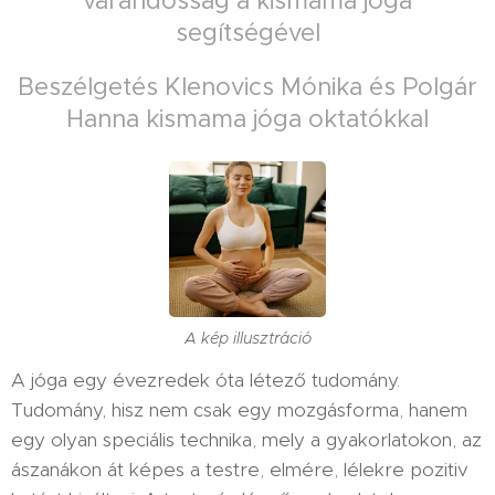
várandósság a kismama jóga
segítségével
Beszélgetés Klenovics Mónika és Polgár
Hanna kismama jóga oktatókkal
A kép illusztráció
A jóga egy évezredek óta létező tudomány.
Tudomány, hisz nem csak egy mozgásforma, hanem
egy olyan speciális technika, mely a gyakorlatokon, az
ászanákon át képes a testre, elmére, lélekre pozitiv