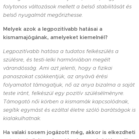
folytonos változások mellett a belső stabilitását és
belső nyugalmát megőrizhesse.
Melyek azok a legpozitívabb hatásai a
kismamajógának, amelyeket kiemelnél?
Legpozitívabb hatása a tudatos felkészülés a
szülésre, és testi-lelki harmóniában megélt
várandósság. Ami azt jelenti, hogy a fizikai
panaszokat csökkentjük, az anyává érési
folyamatot támogatjuk, nő az anya bizalma a saját
teste iránt, felkészül egy pozitív szülésélményre.
Támogató női körben a kismamák kapcsolódnak,
segítik egymást és ezáltal életre szóló barátságok is
kialakulhatnak.
Ha valaki sosem jogázott még, akkor is elkezdheti