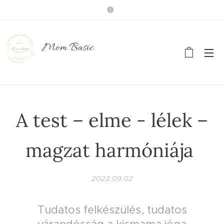
Mom Basic
A test – elme - lélek –
magzat harmóniája
2022.09.02
Tudatos felkészülés, tudatos