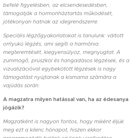
befelé figyelésben, az elcsendesedésben,
támogatják a hormonháztartás működését,
jótékonyan hatnak az idegrendszerre.
Speciális légzőgyakorlatokat is tanulunk: váltott
orrlyukú légzés, ami segíti a harmónia
megteremtését, kiegyensúlyoz, megnyugtat. A
zümmögő, prüszköl és hangadásos légzések, és a
vizualizációval egybekötött légzések is nagy
támogatást nyújtanak a kismama számára a
vajúdás során.
A magzatra milyen hatással van, ha az édesanya
jógázik?
Magzatként is nagyon fontos, hogy miként éljük
meg ezt a kilenc hónapot, hiszen ekkor