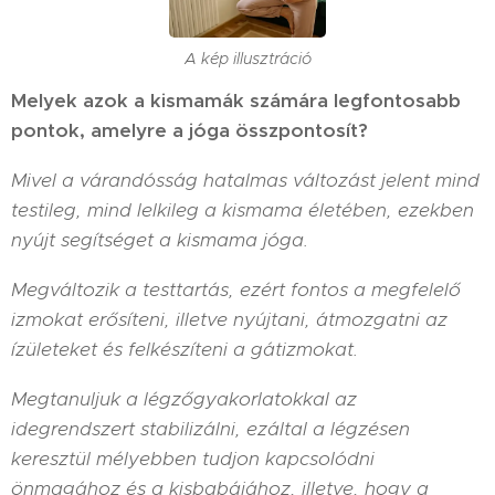
A kép illusztráció
Melyek azok a kismamák számára legfontosabb
pontok, amelyre a jóga összpontosít?
Mivel a várandósság hatalmas változást jelent mind
testileg, mind lelkileg a kismama életében, ezekben
nyújt segítséget a kismama jóga.
Megváltozik a testtartás, ezért fontos a megfelelő
izmokat erősíteni, illetve nyújtani, átmozgatni az
ízületeket és felkészíteni a gátizmokat.
Megtanuljuk a légzőgyakorlatokkal az
idegrendszert stabilizálni, ezáltal a légzésen
keresztül mélyebben tudjon kapcsolódni
önmagához és a kisbabájához, illetve, hogy a