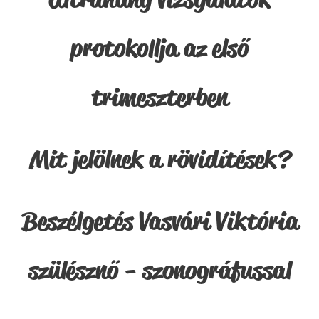
protokollja az első
trimeszterben
Mit jelölnek a rövidítések?
Beszélgetés Vasvári Viktória
szülésznő - szonográfussal