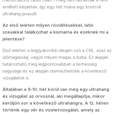
említett képletek, így egy hét múlva egy kontroll
ultrahang javasolt.
Az első leleten milyen rövidítésekkel, latin
szavakkal találkozhat a kismama és ezeknek mi a
jelentése?
Első leleten a leggyakoribb idegen szó a CRL, azaz az
ülőmagasság, vagyis milyen magas a baba. Ez alapján
határozható meg legpontosabban a terhesség
nagysága és ez alapján ütemezhetőek a következő
vizsgálatok is.
Általában a 9-10. hét körül van még egy ultrahang
és vizsgálat az orvosnál, aki megállapítja, mikor
kerüljön sor a következő ultrahangra. A 12. héten
történik egy vér és vizeletvizsgálat, amely az