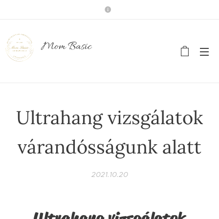
Mom Basic
Ultrahang vizsgálatok
várandósságunk alatt
2021.10.20
Ultrahang vizsgálatok