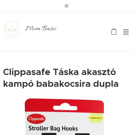
Mom Basic
Clippasafe Táska akasztó
kampó babakocsira dupla