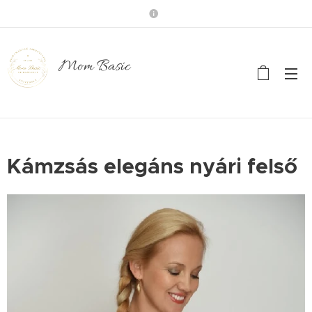
Mom Basic
Kámzsás elegáns nyári felső