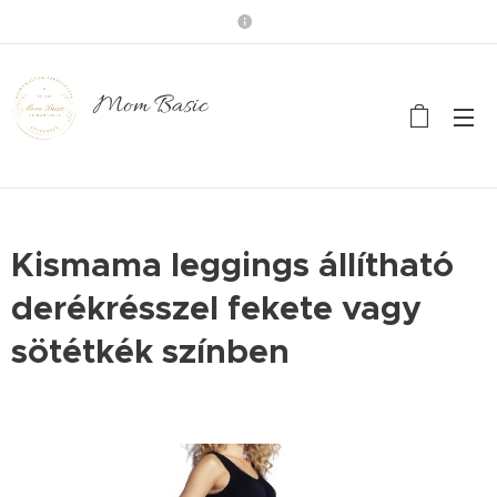
Mom Basic
Kismama leggings állítható
derékrésszel fekete vagy
sötétkék színben