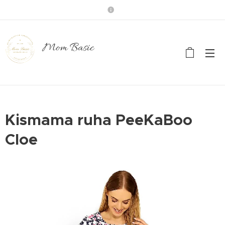
Mom Basic
Kismama ruha PeeKaBoo
Cloe