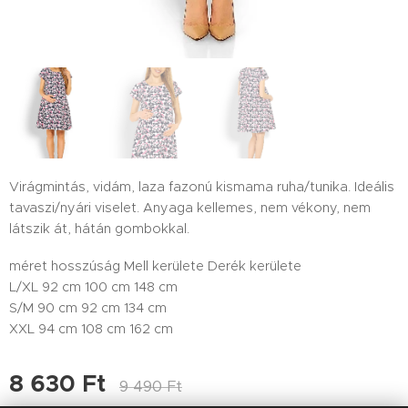
Virágmintás, vidám, laza fazonú kismama ruha/tunika. Ideális
tavaszi/nyári viselet. Anyaga kellemes, nem vékony, nem
látszik át, hátán gombokkal.
méret hosszúság Mell kerülete Derék kerülete
L/XL 92 cm 100 cm 148 cm
S/M 90 cm 92 cm 134 cm
XXL 94 cm 108 cm 162 cm
8 630
Ft
9 490
Ft