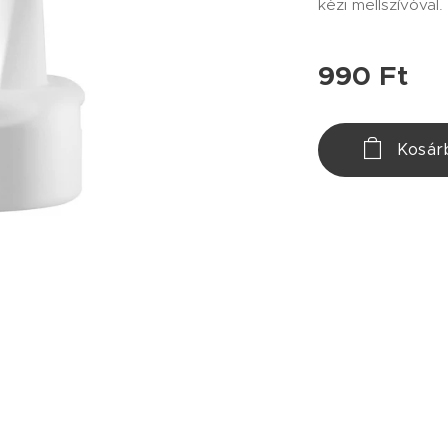
kézi mellszívóval.
990
Ft
Kosár