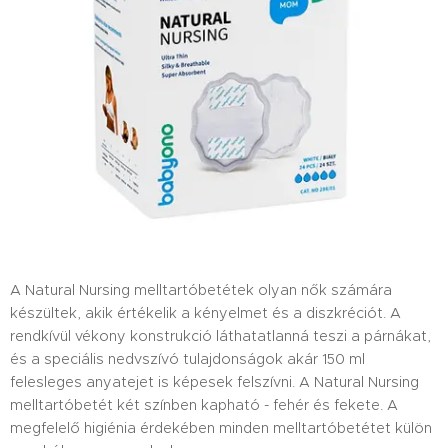
A Natural Nursing melltartóbetétek olyan nők számára
készültek, akik értékelik a kényelmet és a diszkréciót. A
rendkívül vékony konstrukció láthatatlanná teszi a párnákat,
és a speciális nedvszívó tulajdonságok akár 150 ml
felesleges anyatejet is képesek felszívni. A Natural Nursing
melltartóbetét két színben kapható - fehér és fekete. A
megfelelő higiénia érdekében minden melltartóbetétet külön