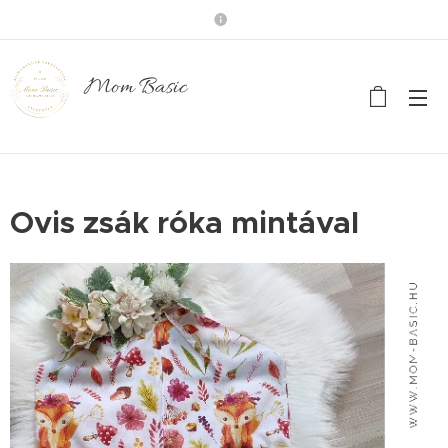
Mom Basic
Ovis zsák róka mintával