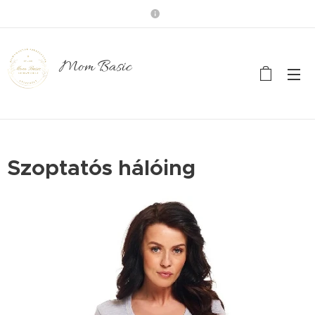
Mom Basic
Szoptatós hálóing