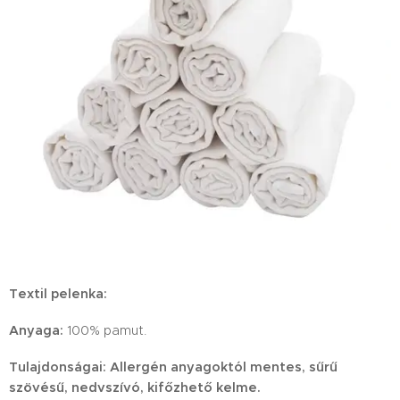
Textil pelenka:
A
nyaga:
100% pamut.
Tulajdonságai: Allergén anyagoktól mentes, sűrű
szövésű, nedvszívó, kifőzhető kelme.