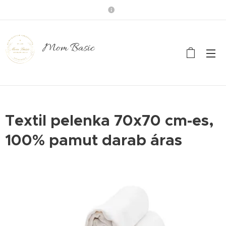
Mom Basic
Textil pelenka 70x70 cm-es,
100% pamut darab áras