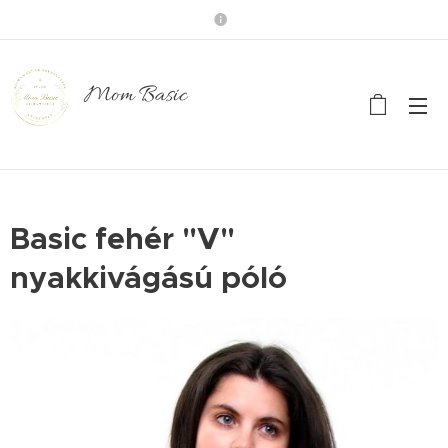
Mom Basic
Basic fehér "V"
nyakkivágású póló